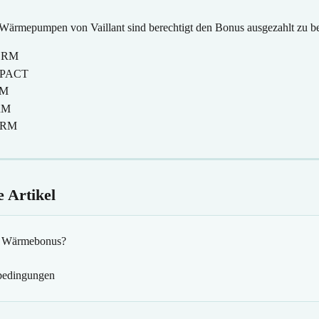
 Wärmepumpen von Vaillant sind berechtigt den Bonus ausgezahlt zu
ERM
MPACT
RM
RM
ERM
 Artikel
er Wärmebonus?
bedingungen