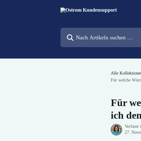
Zum Hauptinhalt springen
Nach Artikeln suchen …
Alle Kollektione
Für welche Wärm
Für we
ich de
Verfasst
27. Nov