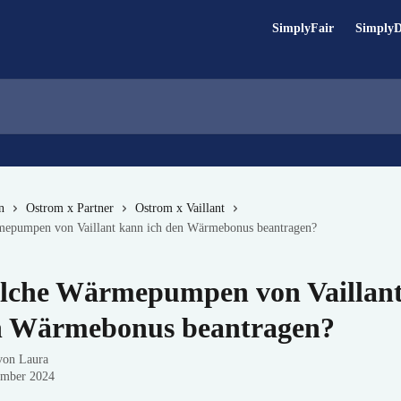
SimplyFair
Simply
n
Ostrom x Partner
Ostrom x Vaillant
epumpen von Vaillant kann ich den Wärmebonus beantragen?
lche Wärmepumpen von Vaillan
n Wärmebonus beantragen?
 von
Laura
ember 2024