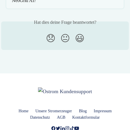
NeoGrid AI?
Hat dies deine Frage beantwortet?
😞
😐
😃
Home
Unsere Stromerzeuger
Blog
Impressum
Datenschutz
AGB
Kontaktformular