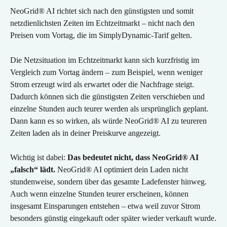
NeoGrid® AI richtet sich nach den günstigsten und somit 
netzdienlichsten Zeiten im Echtzeitmarkt – nicht nach den 
Preisen vom Vortag, die im SimplyDynamic-Tarif gelten.
Die Netzsituation im Echtzeitmarkt kann sich kurzfristig im 
Vergleich zum Vortag ändern – zum Beispiel, wenn weniger 
Strom erzeugt wird als erwartet oder die Nachfrage steigt. 
Dadurch können sich die günstigsten Zeiten verschieben und 
einzelne Stunden auch teurer werden als ursprünglich geplant. 
Dann kann es so wirken, als würde NeoGrid® AI zu teureren 
Zeiten laden als in deiner Preiskurve angezeigt.
Wichtig ist dabei: 
Das bedeutet nicht, dass NeoGrid® AI 
„falsch“ lädt.
 NeoGrid® AI optimiert dein Laden nicht 
stundenweise, sondern über das gesamte Ladefenster hinweg. 
Auch wenn einzelne Stunden teurer erscheinen, können 
insgesamt Einsparungen entstehen – etwa weil zuvor Strom 
besonders günstig eingekauft oder später wieder verkauft wurde.