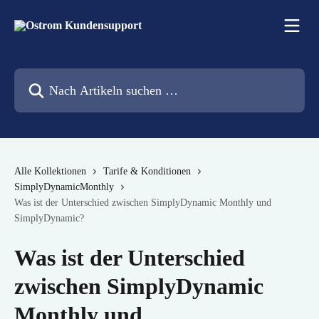
Zum Hauptinhalt springen
Nach Artikeln suchen …
Alle Kollektionen
Tarife & Konditionen
SimplyDynamicMonthly
Was ist der Unterschied zwischen SimplyDynamic Monthly und
SimplyDynamic?
Was ist der Unterschied
zwischen SimplyDynamic
Monthly und