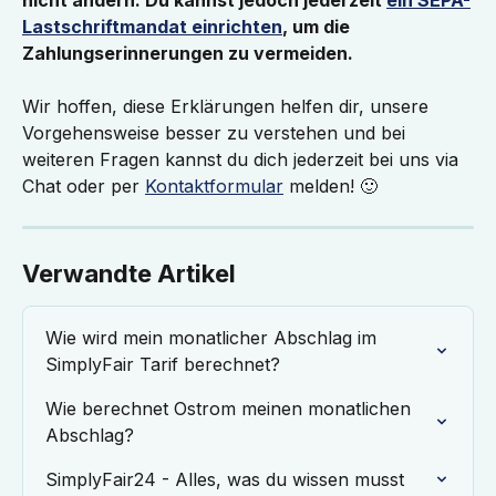
nicht ändern. Du kannst jedoch jederzeit 
ein SEPA-
Lastschriftmandat einrichten
, um die 
Zahlungserinnerungen zu vermeiden.
Wir hoffen, diese Erklärungen helfen dir, unsere 
Vorgehensweise besser zu verstehen und bei 
weiteren Fragen kannst du dich jederzeit bei uns via 
Chat oder per 
Kontaktformular
 melden! 🙂
Verwandte Artikel
Wie wird mein monatlicher Abschlag im 
SimplyFair Tarif berechnet?
Wie berechnet Ostrom meinen monatlichen 
Abschlag?
SimplyFair24 - Alles, was du wissen musst