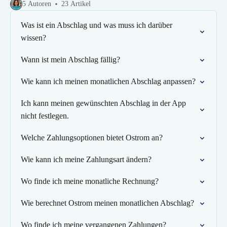
5 Autoren
23 Artikel
Was ist ein Abschlag und was muss ich darüber
wissen?
Wann ist mein Abschlag fällig?
Wie kann ich meinen monatlichen Abschlag anpassen?
Ich kann meinen gewünschten Abschlag in der App
nicht festlegen.
Welche Zahlungsoptionen bietet Ostrom an?
Wie kann ich meine Zahlungsart ändern?
Wo finde ich meine monatliche Rechnung?
Wie berechnet Ostrom meinen monatlichen Abschlag?
Wo finde ich meine vergangenen Zahlungen?