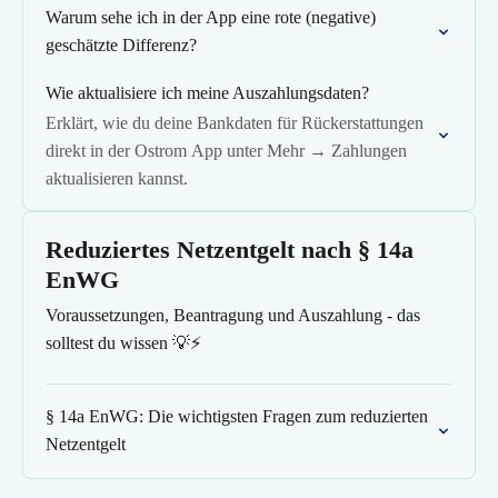
Warum sehe ich in der App eine rote (negative)
geschätzte Differenz?
Wie aktualisiere ich meine Auszahlungsdaten?
Erklärt, wie du deine Bankdaten für Rückerstattungen
direkt in der Ostrom App unter Mehr → Zahlungen
aktualisieren kannst.
Reduziertes Netzentgelt nach § 14a
EnWG
Voraussetzungen, Beantragung und Auszahlung - das
solltest du wissen 💡⚡
§ 14a EnWG: Die wichtigsten Fragen zum reduzierten
Netzentgelt