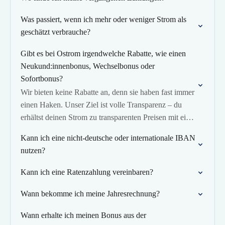
Was passiert, wenn ich mehr oder weniger Strom als
geschätzt verbrauche?
Gibt es bei Ostrom irgendwelche Rabatte, wie einen
Neukund:innenbonus, Wechselbonus oder
Sofortbonus?
Wir bieten keine Rabatte an, denn sie haben fast immer
einen Haken. Unser Ziel ist volle Transparenz – du
erhältst deinen Strom zu transparenten Preisen mit einer
einfachen monatlichen Gebühr.
Kann ich eine nicht-deutsche oder internationale IBAN
nutzen?
Kann ich eine Ratenzahlung vereinbaren?
Wann bekomme ich meine Jahresrechnung?
Wann erhalte ich meinen Bonus aus der