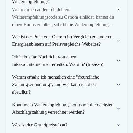
Weiterempfehlung?
Wenn du jemanden mit deinem
Weiterempfehlungscode zu Ostrom einlädst, kannst du
einen Bonus erhalten, sobald die Weiterempfehlung
bestätigt ist.
Wie ist der Preis von Ostrom im Vergleich zu anderen
Energieanbietern auf Preisvergleichs-Websites?
Ich habe eine Nachricht von einem
Inkassounternehmen erhalten. Warum? (Inkasso)
Warum erhalte ich monatlich eine "freundliche
Zahlungserinnerung", und wie kann ich diese
abstellen?
Kann mein Weiterempfehlungsbonus mit der nächsten
Abschlagszahlung verrechnet werden?
Was ist der Grundpreisrabatt?