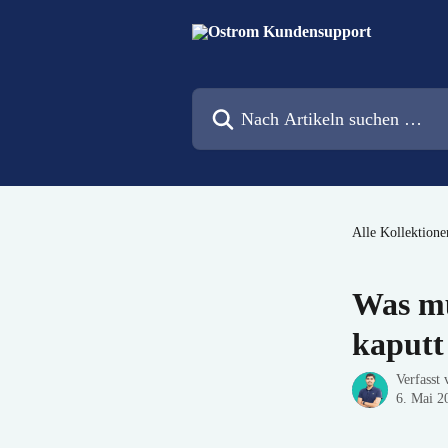
Zum Hauptinhalt springen
Nach Artikeln suchen …
Alle Kollektione
Was mu
kaputt 
Verfasst
6. Mai 2