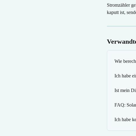
Stromzähler ge
kaputt ist, sen
Verwandte
Wie berech
Ich habe ei
Ist mein D
FAQ: Sola
Ich habe ke