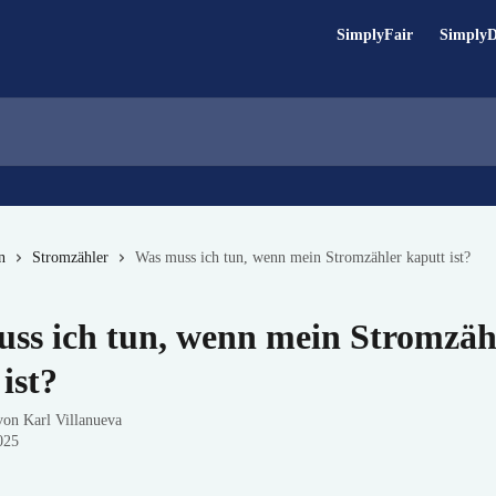
SimplyFair
Simply
n
Stromzähler
Was muss ich tun, wenn mein Stromzähler kaputt ist?
ss ich tun, wenn mein Stromzäh
ist?
 von
Karl Villanueva
025