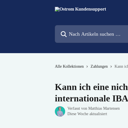
Zum Hauptinhalt springen
Nach Artikeln suchen …
Alle Kollektionen
Zahlungen
Kann ich
Kann ich eine nich
internationale IB
Verfasst von
Matthias Martensen
Diese Woche aktualisiert