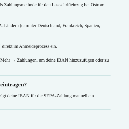
als Zahlungsmethode für den Lastschrifteinzug bei Ostrom 
-Ländern (darunter Deutschland, Frankreich, Spanien, 
 direkt im Anmeldeprozess ein.
te/Mehr → Zahlungen, um deine IBAN hinzuzufügen oder zu 
 eintragen?
rägt deine IBAN für die SEPA-Zahlung manuell ein.