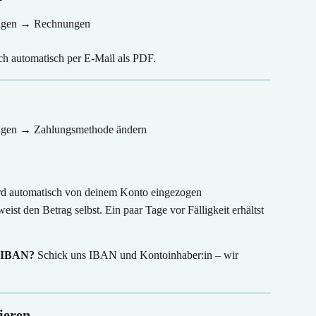
ungen → Rechnungen
ch automatisch per E-Mail als PDF.
ungen → Zahlungsmethode ändern
ird automatisch von deinem Konto eingezogen
eist den Betrag selbst. Ein paar Tage vor Fälligkeit erhältst 
e IBAN?
 Schick uns IBAN und Kontoinhaber:in – wir 
ieren