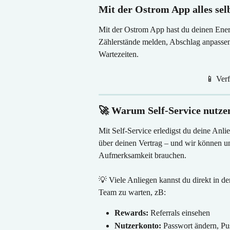
Mit der Ostrom App alles selb
Mit der Ostrom App hast du deinen Energ
Zählerstände melden, Abschlag anpassen
Wartezeiten.
📱 Verf
🚀 Warum Self-Service nutze
Mit Self-Service erledigst du deine Anlie
über deinen Vertrag – und wir können un
Aufmerksamkeit brauchen.
💡 Viele Anliegen kannst du direkt in d
Team zu warten, zB:
Rewards:
 Referrals einsehen
Nutzerkonto:
 Passwort ändern, Pu