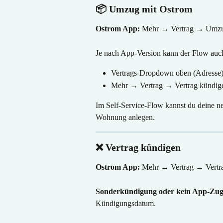
📦 Umzug mit Ostrom
Ostrom App:
 Mehr → Vertrag → Umzu
Je nach App-Version kann der Flow auch
Vertrags-Dropdown oben (Adress
Mehr → Vertrag → Vertrag kündi
Im Self-Service-Flow kannst du deine n
Wohnung anlegen.
❌ Vertrag kündigen
Ostrom App:
 Mehr → Vertrag → Vertr
Sonderkündigung oder kein App-Zugr
Kündigungsdatum.