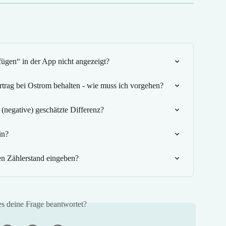
ügen“ in der App nicht angezeigt?
trag bei Ostrom behalten - wie muss ich vorgehen?
 (negative) geschätzte Differenz?
in?
n Zählerstand eingeben?
es deine Frage beantwortet?