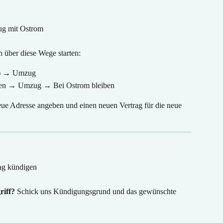
g mit Ostrom
 über diese Wege starten:
e) → Umzug
gen → Umzug → Bei Ostrom bleiben
eue Adresse angeben und einen neuen Vertrag für die neue 
ag kündigen
iff?
 Schick uns Kündigungsgrund und das gewünschte 