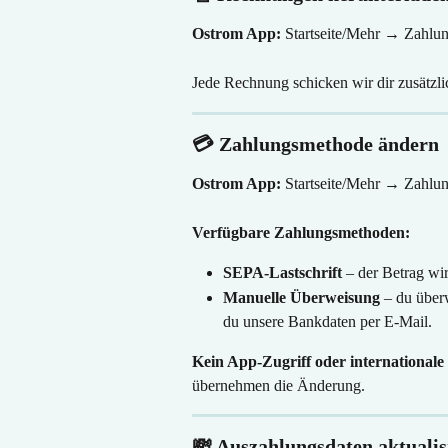
Ostrom App:
 Startseite/Mehr → Zahl
Jede Rechnung schicken wir dir zusätzli
💳 Zahlungsmethode ändern
Ostrom App:
 Startseite/Mehr → Zahl
Verfügbare Zahlungsmethoden:
SEPA-Lastschrift
 – der Betrag w
Manuelle Überweisung
 – du überw
du unsere Bankdaten per E-Mail.
Kein App-Zugriff oder international
übernehmen die Änderung.
💸 Auszahlungsdaten aktualis