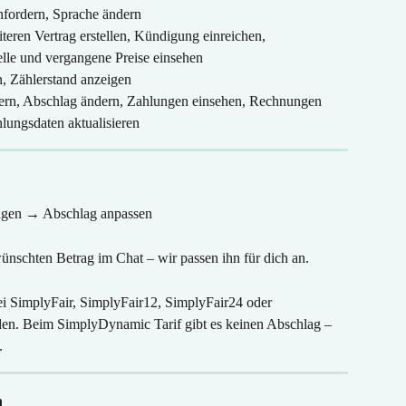
nfordern, Sprache ändern
teren Vertrag erstellen, Kündigung einreichen, 
lle und vergangene Preise einsehen
n, Zählerstand anzeigen
rn, Abschlag ändern, Zahlungen einsehen, Rechnungen 
lungsdaten aktualisieren
ungen → Abschlag anpassen
ünschten Betrag im Chat – wir passen ihn für dich an.
i SimplyFair, SimplyFair12, SimplyFair24 oder 
n. Beim SimplyDynamic Tarif gibt es keinen Abschlag – 
.
n