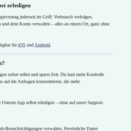
st erledigen
ievertrag jederzeit im Griff: Verbrauch verfolgen, 
 und dein Konto verwalten – alles an einem Ort, ganz ohne 
ügbar für 
iOS
 und 
Android
.
n?
gen sofort selbst und sparst Zeit. Du hast mehr Kontrolle 
s auf die Anfragen konzentrieren, die mehr 
er Ostrom App selbst erledigen – ohne auf unser Support-
sh-Benachrichtigungen verwalten, Persönliche Daten 