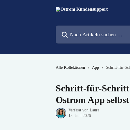
Zum Hauptinhalt springen
Nach Artikeln suchen …
Alle Kollektionen
App
Schritt-für-Sc
Schritt-für-Schrit
Ostrom App selbst
Verfasst von
Laura
15. Juni 2026