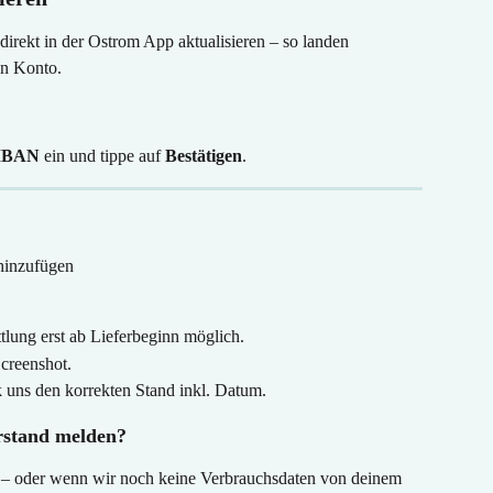
direkt in der Ostrom App aktualisieren – so landen 
en Konto.
IBAN
 ein und tippe auf 
Bestätigen
.
 hinzufügen
tlung erst ab Lieferbeginn möglich.
creenshot.
 uns den korrekten Stand inkl. Datum.
rstand melden?
t – oder wenn wir noch keine Verbrauchsdaten von deinem 