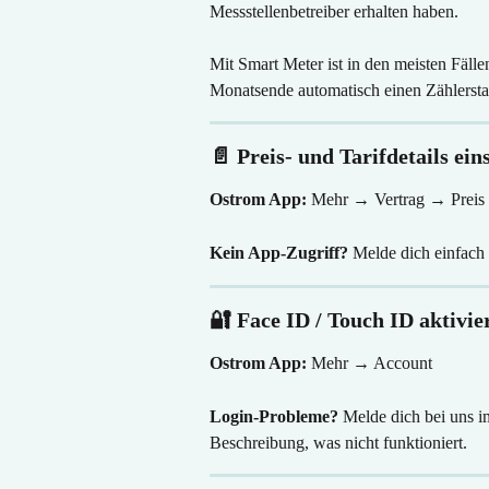
Messstellenbetreiber erhalten haben.
Mit Smart Meter ist in den meisten Fälle
Monatsende automatisch einen Zählersta
📄 Preis- und Tarifdetails ein
Ostrom App:
 Mehr → Vertrag → Preis
Kein App-Zugriff?
 Melde dich einfach
🔐 Face ID / Touch ID aktivie
Ostrom App:
 Mehr → Account 
Login-Probleme?
 Melde dich bei uns i
Beschreibung, was nicht funktioniert.