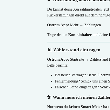
Du kannst deine Auszahlungsdaten jetzt 
Rückerstattungen direkt auf dem richtig
Ostrom App:
 Mehr → Zahlungen
Trage deinen 
Kontoinhaber
 und deine 
📊 Zählerstand eintragen
Ostrom App:
 Startseite → Zählerstand
Bitte beachte:
Bei neuen Verträgen ist die Übermit
Fehlermeldung? Schick uns einen S
Falschen Stand eingetragen? Schick
🔌 Wann muss ich meinen Zähle
Nur wenn du 
keinen Smart Meter
 has