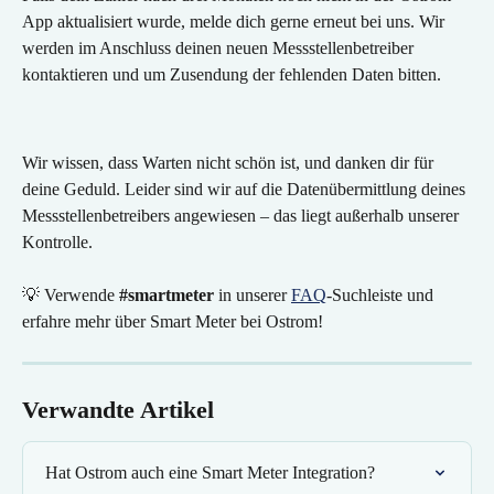
App aktualisiert wurde, melde dich gerne erneut bei uns. Wir 
werden im Anschluss deinen neuen Messstellenbetreiber 
kontaktieren und um Zusendung der fehlenden Daten bitten.
Wir wissen, dass Warten nicht schön ist, und danken dir für 
deine Geduld. Leider sind wir auf die Datenübermittlung deines 
Messstellenbetreibers angewiesen – das liegt außerhalb unserer 
Kontrolle. 
💡 Verwende 
#smartmeter 
in unserer 
FAQ
-Suchleiste und 
erfahre mehr über Smart Meter bei Ostrom!
Verwandte Artikel
Hat Ostrom auch eine Smart Meter Integration?