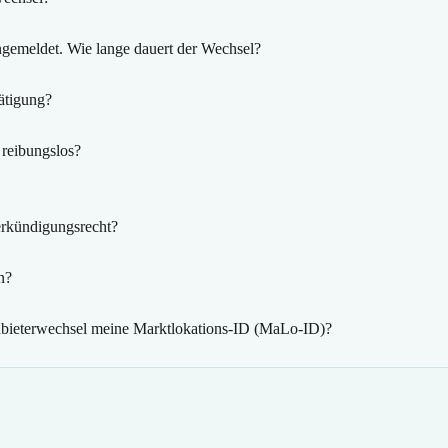
gemeldet. Wie lange dauert der Wechsel?
ätigung?
reibungslos?
rkündigungsrecht?
n?
nbieterwechsel meine Marktlokations-ID (MaLo-ID)?