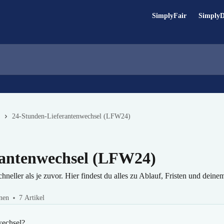
SimplyFair
Simply
24-Stunden-Lieferantenwechsel (LFW24)
rantenwechsel (LFW24)
hneller als je zuvor. Hier findest du alles zu Ablauf, Fristen und dei
nen
7 Artikel
wechsel?