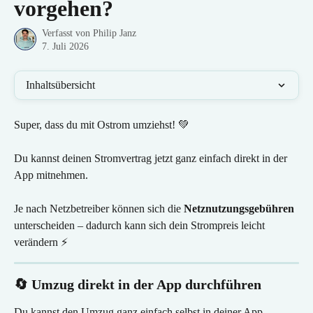
vorgehen?
Verfasst von
Philip Janz
7. Juli 2026
Inhaltsübersicht
Super, dass du mit Ostrom umziehst! 💚
Du kannst deinen Stromvertrag jetzt ganz einfach direkt in der 
App mitnehmen. 
Je nach Netzbetreiber können sich die 
Netznutzungsgebühren
unterscheiden – dadurch kann sich dein Strompreis leicht 
verändern ⚡️
🔄 Umzug direkt in der App durchführen
Du kannst den Umzug ganz einfach selbst in deiner App 