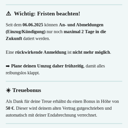
⚠️  Wichtig: Fristen beachten!
Seit dem 
06.06.2025
 können 
An- und Abmeldungen 
(Einzug/Kündigung)
 nur noch 
maximal 2 Tage in die 
Zukunft
 datiert werden.
Eine 
rückwirkende Anmeldung
 ist 
nicht mehr möglich
.
➡️ 
Plane deinen Umzug daher frühzeitig
, damit alles 
reibungslos klappt.
☀️ Treuebonus
Als Dank für deine Treue erhältst du einen Bonus in Höhe von 
50 €
. Dieser wird deinem alten Vertrag gutgeschrieben und 
automatisch mit deiner Endabrechnung verrechnet.