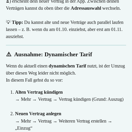
⏳) erscheint dein neuer Vertrag in der App. Zwischen deinen 
Verträgen kannst du oben über die 
Adressauswahl
 wechseln.
💡 
Tipp:
 Du kannst alte und neue Verträge auch parallel laufen 
lassen – z. B. wenn du am 01.10. einziehst, aber erst am 01.11. 
ausziehst.
⚠️  Ausnahme: Dynamischer Tarif
Wenn du aktuell einen 
dynamischen Tarif
 nutzt, ist der Umzug 
über diesen Weg leider nicht möglich.
In diesem Fall gehst du so vor:
Alten Vertrag kündigen
→ Mehr → Vertrag → Vertrag kündigen (Grund: Auszug)
Neuen Vertrag anlegen
→ Mehr → Vertrag → Weiteren Vertrag erstellen → 
„Einzug“