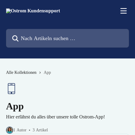
Zum Hauptinhalt springen
Nach Artikeln suchen …
Alle Kollektionen
App
App
Hier erfährst du alles über unsere tolle Ostrom-App!
1 Autor
3 Artikel